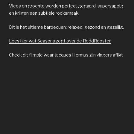
Vlees en groente worden perfect gegaard, supersappig
en krijgen een subtiele rooksmaak.
Dit is het ultieme barbecuen: relaxed, gezond en gezellig.
Lees hier wat Seasons zegt over de ReddRooster
Check dit filmpje waar Jacques Hermus zijn vingers aflikt
bij de ReddRooster: