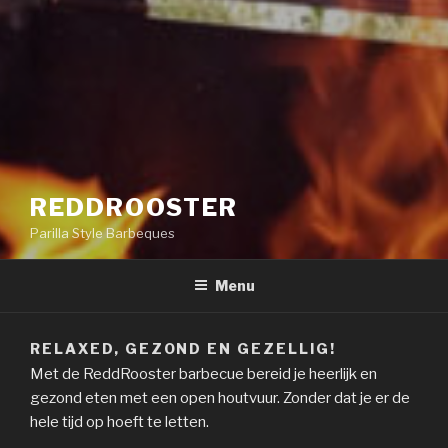
REDDROOSTER
Parilla Style Barbeques
Menu
RELAXED, GEZOND EN GEZELLIG!
Met de ReddRooster barbecue bereid je heerlijk en
gezond eten met een open houtvuur. Zonder dat je er de
hele tijd op hoeft te letten.